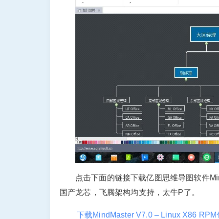
点击下面的链接下载亿图思维导图软件Mind
国产龙芯，飞腾架构均支持，太牛P了。
下载MindMaster V7.0 – Linux X86 RPM