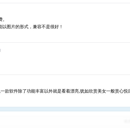
费。
只能以图片的形式，兼容不是很好！
前
,一款软件除了功能丰富以外就是看着漂亮,犹如欣赏美女一般赏心悦目
修