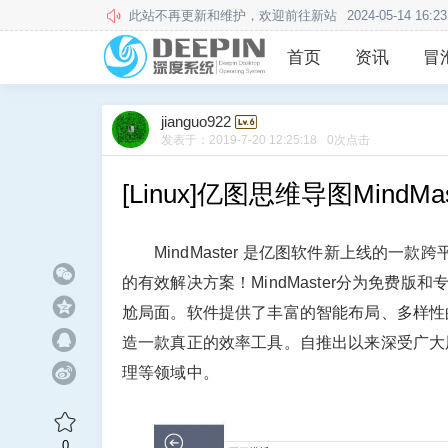
此站不再更新和维护，欢迎前往新站
2024-05-14 16:23
本站用户须知
2020-12-24 13:57:34
首页
资讯
冒
jianguo922
发表于：
2019-7-20 12:25:18
0
次点击
[Linux]亿图思维导图MindMa
MindMaster 是亿图软件新上线的
的有效解决方案！MindMaster分为免费
尬局面。软件提供了丰富的智能布局、多样性
造一款真正的效率工具。自推出以来深受广大
理等领域中。
0