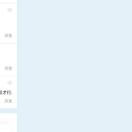
2
回复
回复
3
才行.
回复
改资料