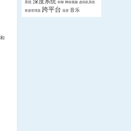
深度系统
系统
米聊
网络视频
虚拟机系统
跨平台
音乐
资源管理器
迅雷
统和