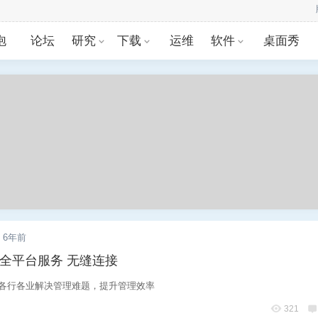
:29
泡
论坛
研究
下载
运维
软件
桌面秀
6年前
全平台服务 无缝连接
为各行各业解决管理难题，提升管理效率
321