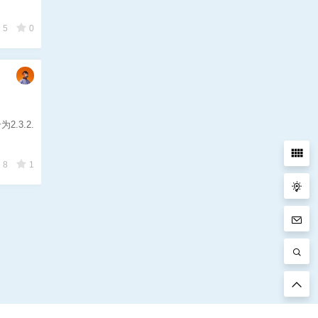
5
0
.3.2.
8
1