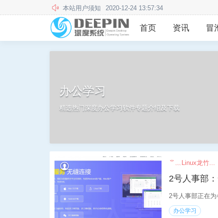
本站用户须知
2020-12-24 13:57:34
此站不再更新和维护，欢迎前往新站
2024-05-14 16:23
首页
资讯
冒
办公学习
精选热门深度办公学习软件专题介绍及下载
⺌﹏Linux龙竹...
2号人事部：
2号人事部正在
办公学习