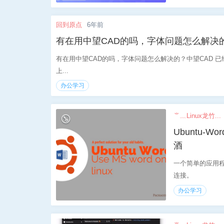
回到原点
6年前
有在用中望CAD的吗，字体问题怎么解决
有在用中望CAD的吗，字体问题怎么解决的？中望CAD 已
上...
办公学习
⺌﹏Linux龙竹...
Ubuntu-W
酒
一个简单的应用程序，可
连接。
办公学习