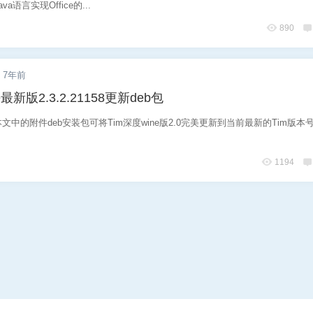
a语言实现Office的...
890
7年前
e最新版2.3.2.21158更新deb包
中的附件deb安装包可将Tim深度wine版2.0完美更新到当前最新的Tim版本号为2
1194