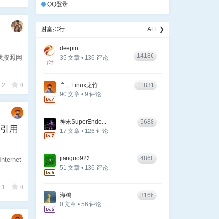
QQ登录
财富排行
ALL ❯
deepin
14186
我按照网
35 文章 • 136 评论
2
0
⺌﹏Linux龙竹...
11831
90 文章 • 9 评论
神末SuperEnde...
5688
无需引用
17 文章 • 126 评论
jianguo922
4868
ernet
51 文章 • 136 评论
1
0
海鸥
3166
0 文章 • 56 评论