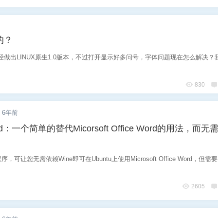
的？
经做出LINUX原生1.0版本，不过打开显示好多问号，字体问题现在怎么解决？
830
6年前
ord：一个简单的替代Micorsoft Office Word的用法，而
让您无需依赖Wine即可在Ubuntu上使用Microsoft Office Word，但需要Int
2605