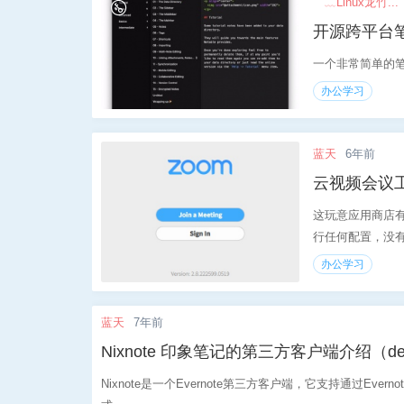
⺌﹏Linux龙竹...
开源跨平台笔记
一个非常简单的
办公学习
蓝天
6年前
云视频会议工
这玩意应用商店有下
行任何配置，没有
办公学习
蓝天
7年前
Nixnote 印象笔记的第三方客户端介绍（d
Nixnote是一个Evernote第三方客户端，它支持通过E