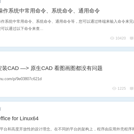
前
in操作系统中常用命令、系统命令、通用命令
操作系统中常用命令、系统命令、通用命令等，您可以通过终端来输入命令来完
可以通过以下命令来查...
10420
下安装CAD —> 原生CAD 看图画图都没有问题
nshu.com/p/9e03807c621d
1225
前
fice for Linux64
秉承跨平台和高度开放性的设计理念。在不同的平台的架构上，程序由应用外壳程序和Of