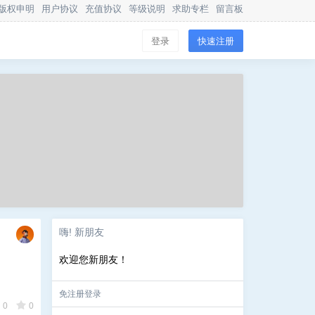
版权申明
用户协议
充值协议
等级说明
求助专栏
留言板
登录
快速注册
嗨! 新朋友
欢迎您新朋友！
免注册登录
0
0