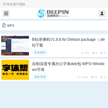
本站用户须知
此站不再更新和维护，欢迎前往新站
WPS
B站录播机V1.6.6 for Debian package（.de
b)下载
影音视听
501
0
0
自制深度专属办公字体deb包-WPS+Windo
ws字体
系统管理
1284
21
0