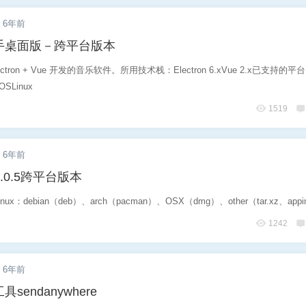
6年前
手桌面版－跨平台版本
tron + Vue 开发的音乐软件。所用技术栈：Electron 6.xVue 2.x已支持的平台
OSLinux
1519
6年前
-2.0.5跨平台版本
x：debian（deb）、arch（pacman）、OSX（dmg）、other（tar.xz、appi
1242
6年前
sendanywhere