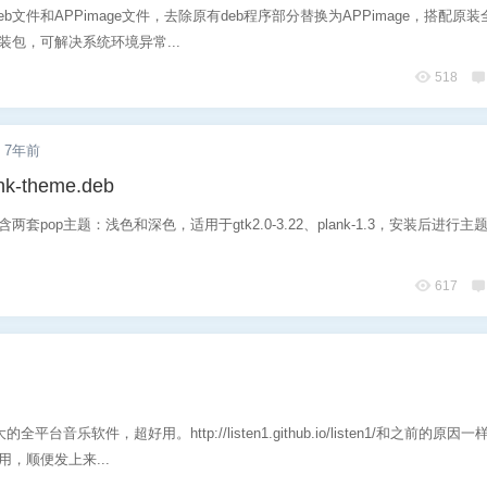
b文件和APPimage文件，去除原有deb程序部分替换为APPimage，搭配原
装包，可解决系统环境异常...
518
7年前
nk-theme.deb
两套pop主题：浅色和深色，适用于gtk2.0-3.22、plank-1.3，安装后进行
617
大的全平台音乐软件，超好用。http://listen1.github.io/listen1/和之前的原因
用，顺便发上来...