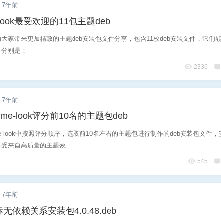
7年前
-look最受欢迎的11包主题deb
大家带来更加精致的主题deb安装包文件分享，包含11枚deb安装文件，它们
，分别是：
2336
7年前
me-look评分前10名的主题包deb
me-look中按照评分顺序，选取前10名左右的主题包进行制作的deb安装包文件
受来自高质量的主题效...
545
7年前
依赖关系安装包4.0.48.deb