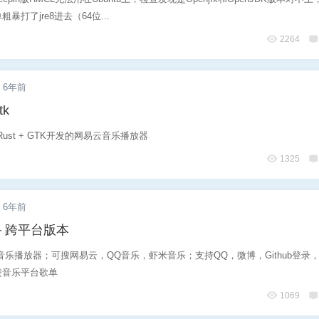
暴打了jre8进去（64位...
2264
6年前
k
Rust + GTK开发的网易云音乐播放器
1325
6年前
－跨平台版本
c跨平台音乐播放器；可搜网易云，QQ音乐，虾米音乐；支持QQ，微博，Github登录
进音乐平台歌单
1069