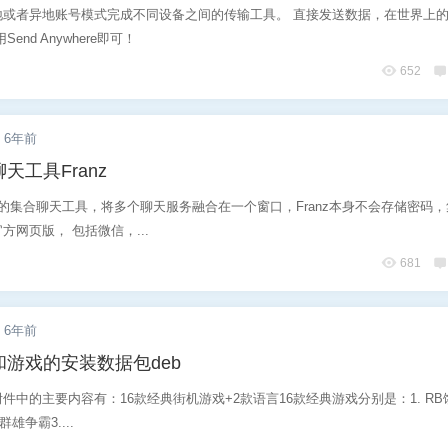
地或者异地账号模式完成不同设备之间的传输工具。 直接发送数据，在世界上
end Anywhere即可！
652
6年前
天工具Franz
开源的集合聊天工具，将多个聊天服务融合在一个窗口，Franz本身不会存储密码
方网页版， 包括微信，...
681
6年前
和游戏的安装数据包deb
件中的主要内容有：16款经典街机游戏+2款语言16款经典游戏分别是：1. R
群雄争霸3....