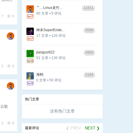
⺌﹏Linux龙竹...
11831
90 文章 • 9 评论
7
0
神末SuperEnde...
5688
17 文章 • 126 评论
jianguo922
4868
51 文章 • 136 评论
2
0
海鸥
3166
0 文章 • 56 评论
热门文章
，云歌
没有热门文章
3
0
最新评论
❮ PREV
NEXT ❯