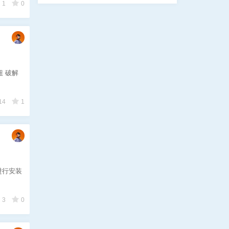
1
0
钮 破解
14
1
进行安装
3
0