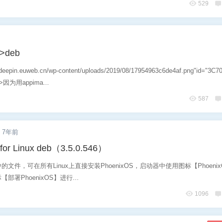
529
->deb
/deepin.euweb.cn/wp-content/uploads/2019/08/17954963c6de4af.png"id="3C7
g">因为用appima...
587
7年前
for Linux deb（3.5.0.546）
文件，可在所有Linux上直接安装PhoenixOS，启动器中使用图标【Phoeni
署PhoenixOS】进行...
1096