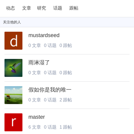
动态
文章
研究
话题
跟帖
关注
他
的人
mustardseed
0 文章
0 话题
0 跟帖
雨淋湿了
0 文章
0 话题
0 跟帖
假如你是我的唯一
0 文章
0 话题
2 跟帖
master
6 文章
0 话题
1 跟帖