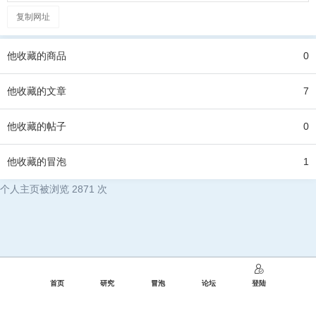
复制网址
他
收藏的商品
0
他
收藏的文章
7
他
收藏的帖子
0
他
收藏的冒泡
1
个人主页被浏览 2871 次
首页
研究
冒泡
论坛
登陆