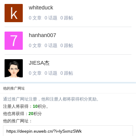
whiteduck
0 文章
0 话题
0 跟帖
hanhan007
0 文章
0 话题
0 跟帖
JIESA杰
0 文章
0 话题
0 跟帖
他
的推广网址
通过推广网址注册，
他
和注册人都将获得积分奖励。
注册人将获得：
10
积分。
他
也将获得：
20
积分
他
的推广网址：