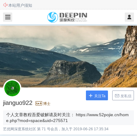
本站用户须知
此站不再更新和维护，欢迎前往新站
关注Ta
发私信
jianguo922
博士
个人文章教程吾爱破解请及时关注： https://www.52pojie.cn/hom
e.php?mod=space&uid=275571
艺优网深度系统社区 第 71 号会员，加入于 2019-06-26 17:35:34