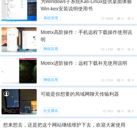
为Windows子系统Kali-Linux提供桌面体验
Win-kex安装说明使用书
系统管理
5948
0
0
Motrix高阶操作：手机远程下载操作使用说
明
网络应用
1750
0
0
Motrix进阶操作：远程下载补充使用说明
网络应用
1704
0
0
可能是你想要的局域网聊天传输利器
社交通讯
802
0
0
想来想去，还是把这个网站继续维护下去，欢迎大家使用