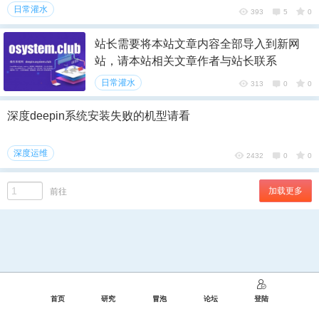
日常灌水
393
5
0
站长需要将本站文章内容全部导入到新网
站，请本站相关文章作者与站长联系
日常灌水
313
0
0
深度deepin系统安装失败的机型请看
深度运维
2432
0
0
加载更多
前往
首页
研究
冒泡
论坛
登陆