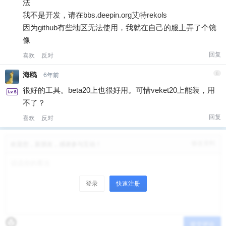
法
我不是开发，请在bbs.deepin.org艾特rekols
因为github有些地区无法使用，我就在自己的服上弄了个镜
像
回复
喜欢
反对
海鸥
6
6年前
很好的工具。beta20上也很好用。可惜veket20上能装，用
不了？
回复
喜欢
反对
修改资料
欢迎您，新朋友，感谢参与互动！
登录
快速注册
提交评论