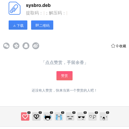
载 二维码 0 收藏
sysbro.deb
提取码：
；解压码：
下载
二维码
0
收藏
扫描二维码继续阅读
「点点赞赏，手留余香」
赞赏
还没有人赞赏，快来当第一个赞赏的人吧！
0
0
0
0
0
0
0
0