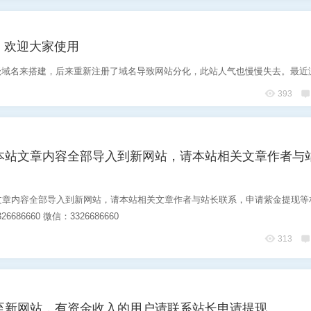
，欢迎大家使用
域名来搭建，后来重新注册了域名导致网站分化，此站人气也慢慢失去。最近浏览
393
本站文章内容全部导入到新网站，请本站相关文章作者与
文章内容全部导入到新网站，请本站相关文章作者与站长联系，申请紫金提现等
6686660 微信：3326686660
313
至新网站，有资金收入的用户请联系站长申请提现