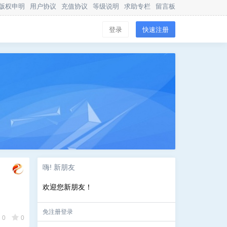
版权申明
用户协议
充值协议
等级说明
求助专栏
留言板
登录
快速注册
嗨! 新朋友
欢迎您新朋友！
免注册登录
0
0