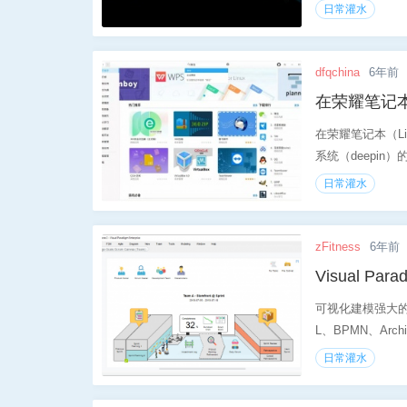
日常灌水
dfqchina
6年前
在荣耀笔记本
在荣耀笔记本（L
系统（deepin）
日常灌水
zFitness
6年前
Visual P
可视化建模强大
L、BPMN、Archi
日常灌水