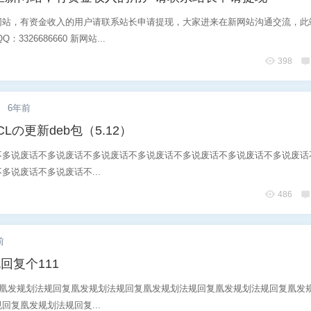
网站，有资金收入的用户请联系站长申请提现，大家进来在新网站沟通交流，此
3326686660 新网站...
398
.
6年前
HMCLの更新deb包（5.12）
不多说废话不多说废话不多说废话不多说废话不多说废话不多说废话不多说废话
多说废话不多说废话不...
486
前
回复个111
发凰发规划法规回复凰发规划法规回复凰发规划法规回复凰发规划法规回复凰发
回复凰发规划法规回复...