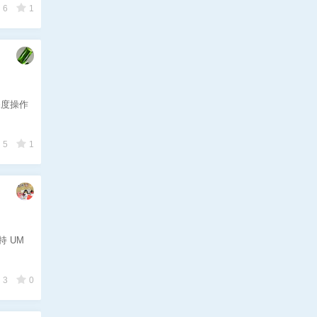
6
1
深度操作
5
1
 UM
3
0