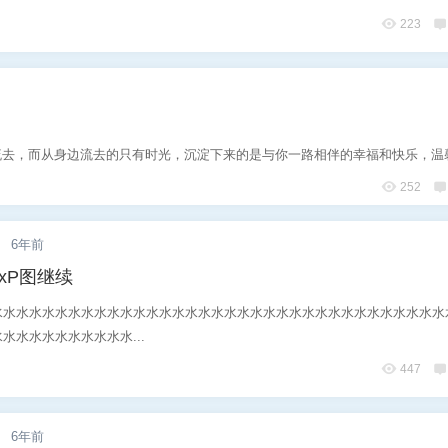
223
去，而从身边流去的只有时光，沉淀下来的是与你一路相伴的幸福和快乐，温馨和
252
.
6年前
xP图继续
水水水水水水水水水水水水水水水水水水水水水水水水水水水水水水水水水水水
水水水水水水水水水水...
447
.
6年前