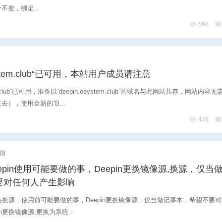
不变，绑定...
568
stem.club“已可用，本站用户成员请注意
m.club”已可用，准备以“deepin.osystem.club”的域名与此网站共存，网站内容
），使用全新的“B...
446
年前
epin使用可能要做的事，Deepin更换镜像源,换源，仅当
要对任何人产生影响
n安装换源，使用前可能要做的事，Deepin更换镜像源，仅当做记事本，希望不要
n更换镜像源,更换为系统...