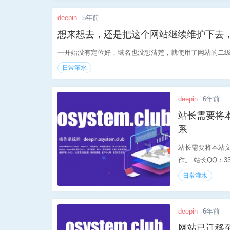
deepin
5年前
想来想去，还是把这个网站继续维护下去
一开始没有定位好，域名也没想清楚，就使用了网站的二级
日常灌水
deepin
6年前
站长需要将
系
站长需要将本站
作。 站长QQ：332
日常灌水
deepin
6年前
网站已迁移