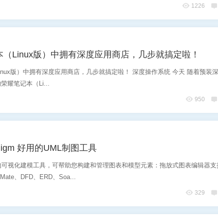
1226
（Linux版）中拥有深度应用商店，几步就搞定啦！
inux版）中拥有深度应用商店，几步就搞定啦！ 深度操作系统 今天 随着预装
的荣耀笔记本（Li...
950
aradigm 好用的UML制图工具
的可视化建模工具，可帮助您构建和管理图表和模型元素：拖放式图表编辑器支持
Mate、DFD、ERD、Soa...
329