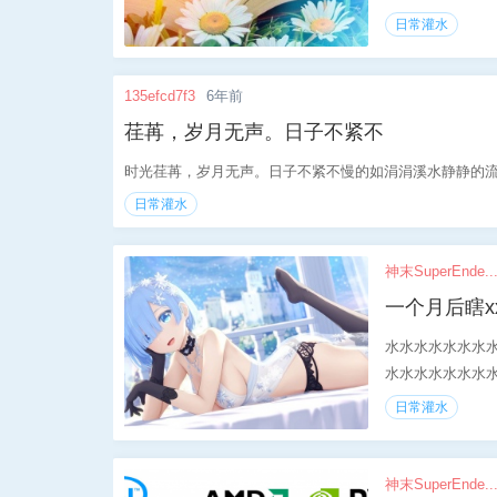
日常灌水
135efcd7f3
6年前
荏苒，岁月无声。日子不紧不
时光荏苒，岁月无声。日子不紧不慢的如涓涓溪水静静的流
日常灌水
神末SuperEnde..
一个月后瞎x
水水水水水水水
水水水水水水水水
日常灌水
神末SuperEnde..