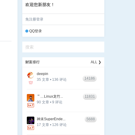
欢迎您新朋友！
免注册登录
QQ登录
财富排行
ALL ❯
deepin
14186
35 文章 • 136 评论
⺌﹏Linux龙竹...
11831
90 文章 • 9 评论
神末SuperEnde...
5688
17 文章 • 126 评论