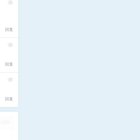
1
回复
2
回复
3
回复
改资料