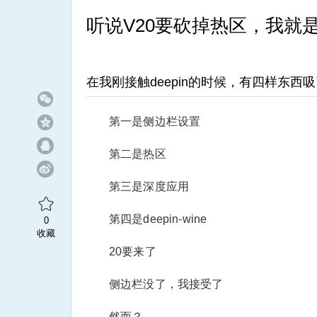
听说V20要砍掉热区，我就
在我刚接触deepin的时候，有四样东西
第一是侧边栏设置
第二是热区
第三是深度应用
第四是deepin-wine
0
收藏
20要来了
侧边栏没了，我接受了
然而？