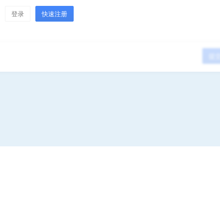
登录
快速注册
提