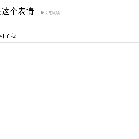
是这个表情
为您朗读
吸引了我