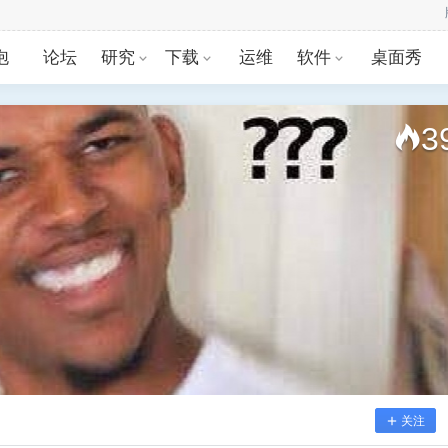
:29
泡
论坛
研究
下载
运维
软件
桌面秀
3
关注