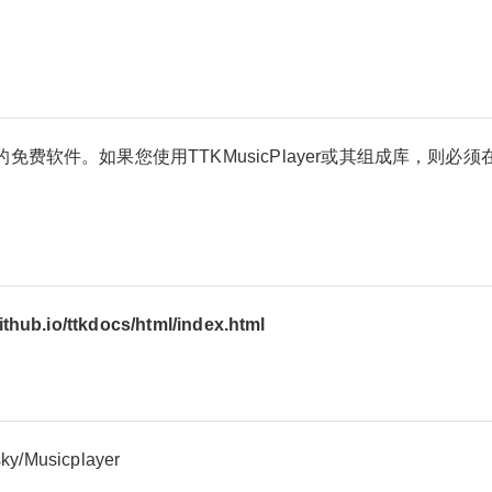
的
免费软件。如果您使用TTKMusicPlayer或其组成库，则必须
ithub.io/ttkdocs/html/index.html
ysky/Musicplayer