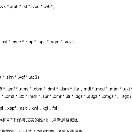
svx * .sph * .sf * .voc * .w64）
sf * .nsfe * .sap * .spc * .vgm * .vgz）
* .shn * .vqf * .ac3）
 * .amf * .ams * .dbm * .dmf * .dsm * .far，mdl * .med * .mtm * .okt 
 * .xmz * .itz * .mdr * .s3r * .xmr * .itr * .dgz * .s3gz * .xmgz *。 itgz
，xspf，asx，kwl，kgl，fpl）
ta和XP下保持完美的性能，刷新屏幕截图。
节省带宽，可以禁用网络功能，8源下载速度。