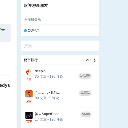
欢迎您新朋友！
免注册登录
虾米
QQ登录
财富排行
ALL ❯
deepin
14186
35 文章 • 136 评论
eedys
⺌﹏Linux龙竹...
11831
90 文章 • 9 评论
神末SuperEnde...
5688
17 文章 • 126 评论