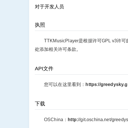
对于开发人员
执照
TTKMusicPlayer是根据
许可GPL v3许可
处添加相关许可条款。
API文件
您可以在这里看到：
https
:
//greedysky.g
下载
OSChina：
http:
//git.oschina.net/greed