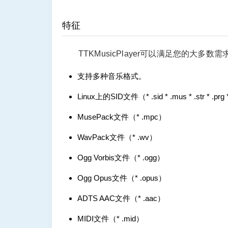
特征
TTKMusicPlayer可以满足您的大多数需
支持多种音乐格式。
Linux上的SID文件（* .sid * .mus * .str * .prg
MusePack文件（* .mpc）
WavPack文件（* .wv）
Ogg Vorbis文件（* .ogg）
Ogg Opus文件（* .opus）
ADTS AAC文件（* .aac）
MIDI文件（* .mid）