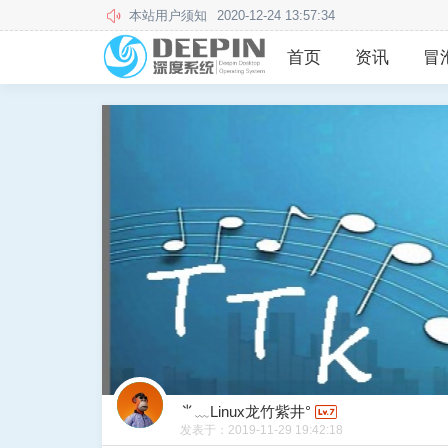
此站不再更新和维护，欢迎前往新站
2024-05-14 16:23
首页
资讯
冒
⺌﹏Linux龙竹紫井°
发表于：
2019-11-29 19:42:18