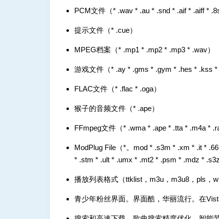
PCM文件（* .wav * .au * .snd * .aif * .aiff * .8
提示文件（* .cue）
MPEG档案（* .mp1 * .mp2 * .mp3 * .wav）
游戏文件（* .ay * .gms * .gym * .hes * .kss * .n
FLAC文件（* .flac * .oga）
猴子的音频文件（* .ape）
FFmpeg文件（* .wma * .ape * .tta * .m4a * .ra 
ModPlug File（*。mod * .s3m * .xm * .it * .669
* .stm * .ult * .umx * .mt2 * .psm * .mdz * .s3z
播放列表格式（ttklist，m3u，m3u8，pls，wpl
青少年粉丝界面。界面酷，华丽流行。在Vis
搜索和高速下载。歌曲搜索精度优化，智能