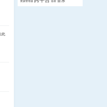
跨平台
音乐
资源管理器
迅雷
在此