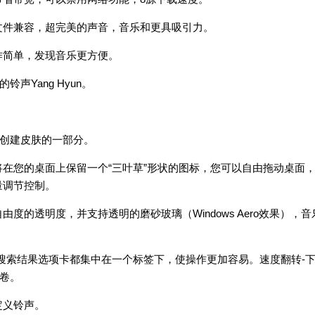
文件兼容，超完美的声音，音乐和更具吸引力。
作简单，发现音乐更方便。
声Yang Hyun。
。
仅创建皮肤的一部分。
在您的桌面上保留一个“三叶草”形状的图标，您可以自由拖动桌面
量调节控制。
度的透明度，并支持透明的磨砂玻璃（Windows Aero效果），音
搜索结果选项卡都集中在一个标签下，使操作更加容易。速度翻转-
一卷。
定义铃声。