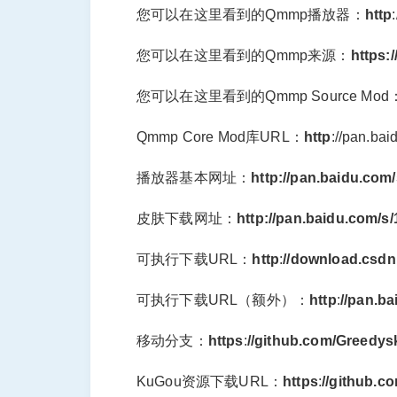
您可以在这里看到的Qmmp播放器：
http
您可以在这里看到的Qmmp来源：
https:
您可以在这里看到的Qmmp Source Mod
Qmmp Core Mod库URL：
http
://pan.ba
播放器基本网址：
http://pan.baidu.co
皮肤下载网址：
http://pan.baidu.com/
可执行下载URL：
http
:
//download.csdn.
可执行下载URL（额外）：
http
:
//pan.b
移动分支：
https
:
//github.com/Greedys
KuGou资源下载URL：
https
:
//github.