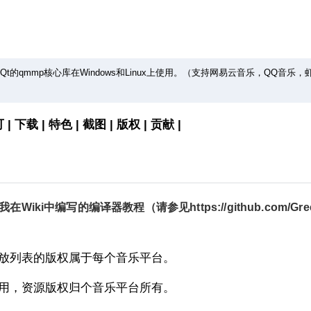
基于Qt的qmmp核心库在Windows和Linux上使用。（支持网易云音乐，QQ音乐，
可
|
下载
|
特色
|
截图
|
版权
|
贡献
|
我在Wiki中编写的编译器教程（请参见
https://github.com/Gr
放列表的版权属于每个音乐平台。
用，资源版权归个音乐平台所有。