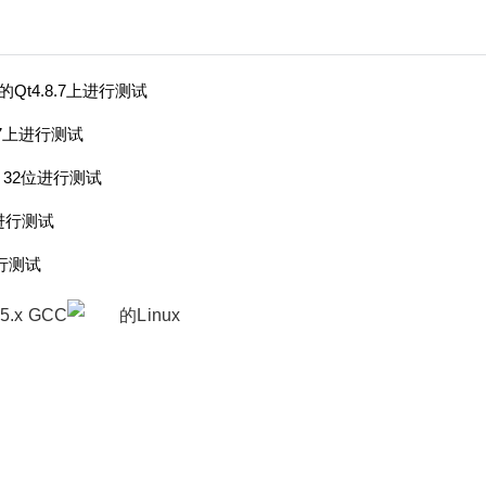
的Qt4.8.7上进行测试
8.7上进行测试
w 32位进行测试
位进行测试
进行测试
.x GCC