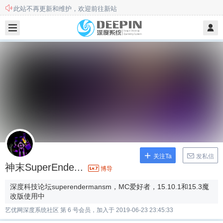
此站不再更新和维护，欢迎前往新站
本站用户须知
关注Ta
发私信
神末SuperEnde...
博导
深度科技论坛superendermansm，MC爱好者，15.10.1和15.3魔
改版使用中
艺优网深度系统社区 第 6 号会员，加入于 2019-06-23 23:45:33