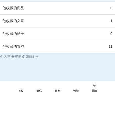
他
收藏的商品
0
他
收藏的文章
1
他
收藏的帖子
0
他
收藏的冒泡
11
个人主页被浏览 2555 次
首页
研究
冒泡
论坛
登陆