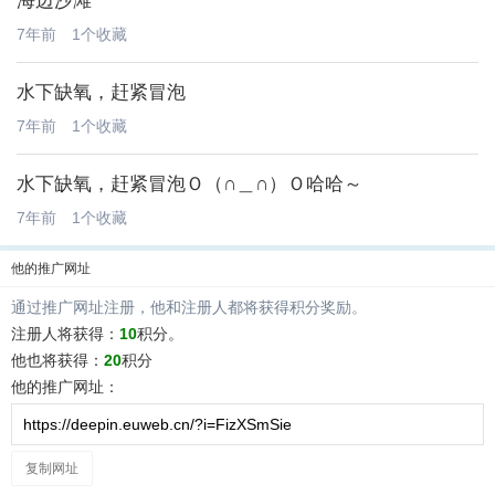
海边沙滩
7年前
1个收藏
水下缺氧，赶紧冒泡
7年前
1个收藏
水下缺氧，赶紧冒泡Ｏ（∩＿∩）Ｏ哈哈～
7年前
1个收藏
他
的推广网址
通过推广网址注册，
他
和注册人都将获得积分奖励。
注册人将获得：
10
积分。
他
也将获得：
20
积分
他
的推广网址：
复制网址