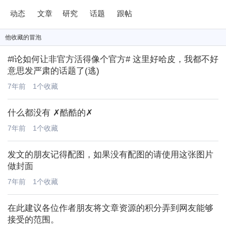
动态
文章
研究
话题
跟帖
他
收藏的冒泡
#l论如何让非官方活得像个官方# 这里好哈皮，我都不好
意思发严肃的话题了(逃)
7年前
1个收藏
什么都没有 ✗酷酷的✗
7年前
1个收藏
发文的朋友记得配图，如果没有配图的请使用这张图片
做封面
7年前
1个收藏
在此建议各位作者朋友将文章资源的积分弄到网友能够
接受的范围。