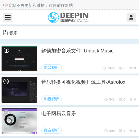
此站不再更新和维护，欢迎前往新站
本站用户须知
音乐
解锁加密音乐文件–Unlock Music
影音视听
1945
0
0
音乐转换可视化视频开源工具-Astrofox
影音视听
541
0
0
电子网易云音乐
影音视听
690
1
0