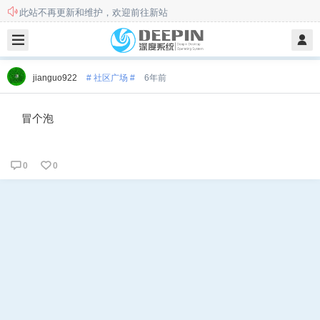
此站不再更新和维护，欢迎前往新站
本站用户须知
jianguo922
# 社区广场 #
6年前
冒个泡
0
0