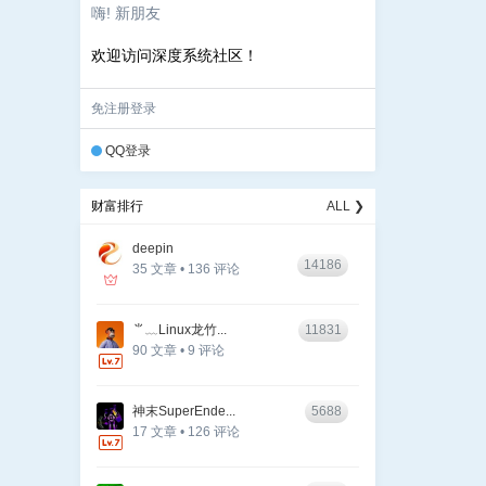
嗨! 新朋友
欢迎访问深度系统社区！
免注册登录
QQ登录
财富排行
ALL ❯
deepin
14186
35 文章 • 136 评论
⺌﹏Linux龙竹...
11831
90 文章 • 9 评论
神末SuperEnde...
5688
17 文章 • 126 评论