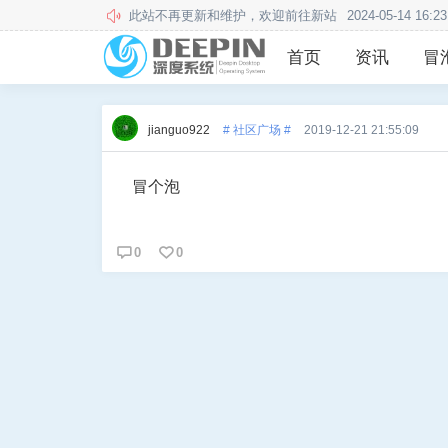
本站用户须知
2020-12-24 13:57:34
首页
资讯
冒
jianguo922
# 社区广场 #
2019-12-21 21:55:09
冒个泡
0
0