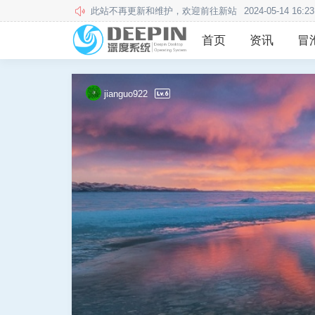
本站用户须知
2020-12-24 13:57:34
首页
资讯
冒
jianguo922