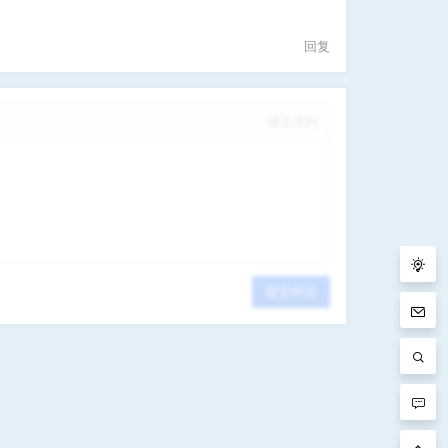
回复
修改资料
提交评论