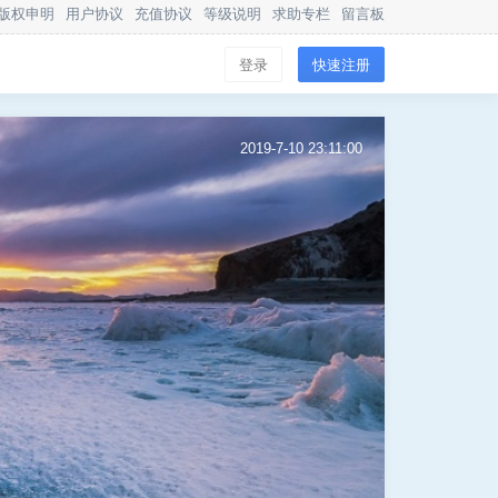
版权申明
用户协议
充值协议
等级说明
求助专栏
留言板
登录
快速注册
2019-7-10 23:11:00