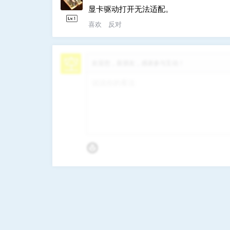
显卡驱动打开无法适配。
喜欢
反对
欢迎您，新朋友，感谢参与互动！