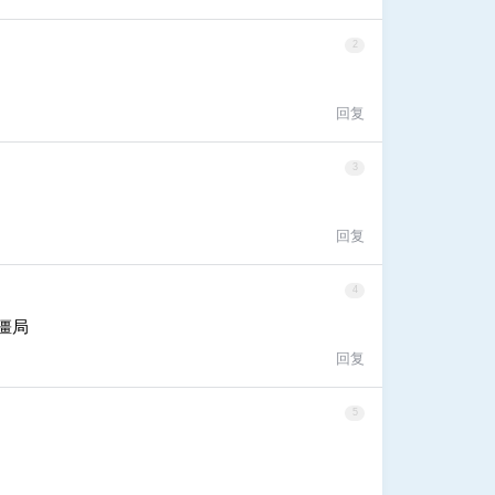
2
回复
3
回复
4
僵局
回复
5