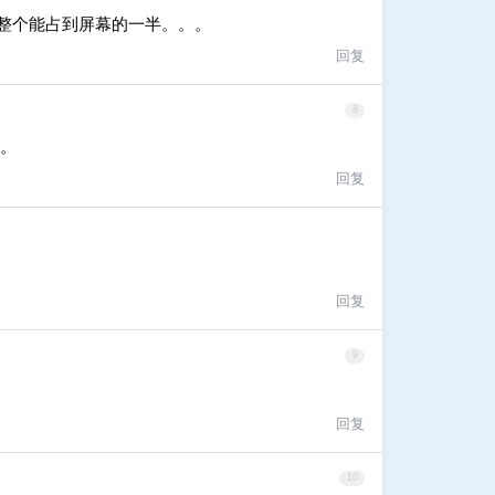
整个能占到屏幕的一半。。。
回复
8
。。
回复
回复
9
回复
10