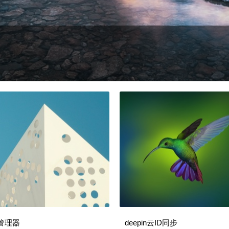
管理器
deepin云ID同步