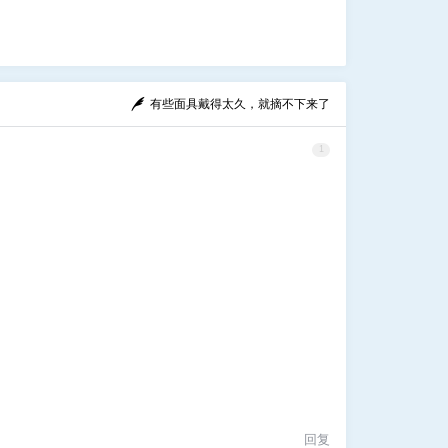
有些面具戴得太久，就摘不下来了
1
回复