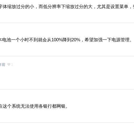
字体缩放过分的小，而低分辨率下缩放过分的大，尤其是设置菜单，
记本电池一个小时不到就会从100%降到20%，希望加强一下电源管理
年前
1
在这个系统无法使用各银行都网银。