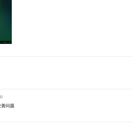
前
改善问题