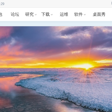
泡
论坛
研究
下载
运维
软件
桌面秀